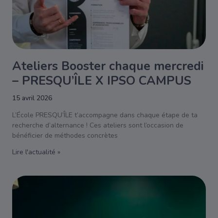
Ateliers Booster chaque mercredi
– PRESQU’ÎLE X IPSO CAMPUS
15 avril 2026
L’École PRESQU’ÎLE t’accompagne dans chaque étape de ta
recherche d’alternance ! Ces ateliers sont l’occasion de
bénéficier de méthodes concrètes
Lire l'actualité »