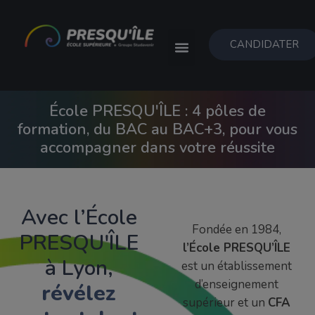
CANDIDATER
École PRESQU'ÎLE : 4 pôles de
formation, du BAC au BAC+3, pour vous
accompagner dans votre réussite
Avec l’École
Fondée en 1984,
PRESQU'ÎLE
l’École PRESQU’ÎLE
à Lyon,
est un établissement
d’enseignement
révélez
supérieur et un
CFA