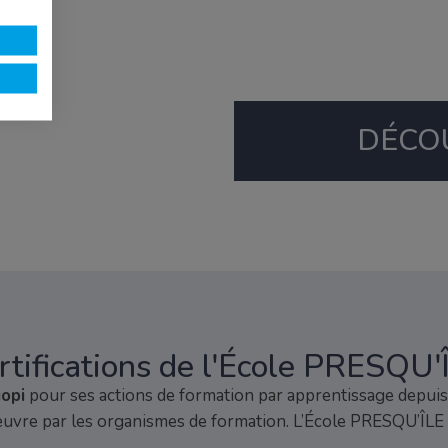
DÉCOU
rtifications de l'École PRESQU'
iopi
pour ses actions de formation par apprentissage depuis 2
uvre par les organismes de formation. L’École PRESQU’ÎLE