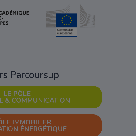
ors Parcoursup
LE PÔLE
E & COMMUNICATION
ÔLE IMMOBILIER
ATION ÉNERGÉTIQUE