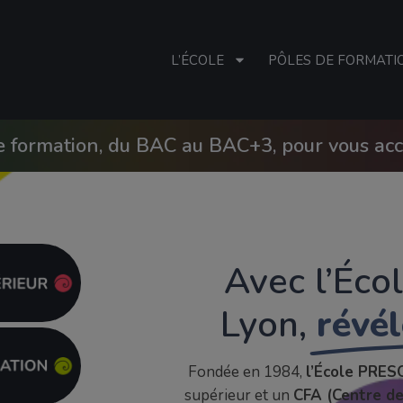
L’ÉCOLE
PÔLES DE FORMATI
e formation, du BAC au BAC+3, pour vous ac
Avec l’Éco
Lyon,
révél
Fondée en 1984,
l’École PRES
supérieur et un
CFA (Centre de