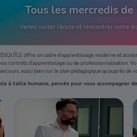
Tous les mercredis de
Venez visiter l’école et rencontrer notre 
PRESQU’ÎLE offre un cadre d’apprentissage moderne et accessi
 vos contrats d’apprentissage ou de professionnalisation. Vo
parcours, aussi bien sur le plan pédagogique qu’auprès de vo
ole à taille humaine, pensée pour vous accompagner de 