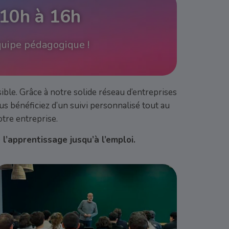
 10h à 16h
équipe pédagogique !
ble. Grâce à notre solide réseau d’entreprises
us bénéficiez d’un suivi personnalisé tout au
tre entreprise.
l’apprentissage jusqu’à l’emploi.