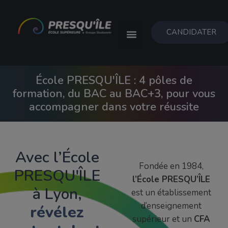
CANDIDATER
École PRESQU'ÎLE : 4 pôles de
formation, du BAC au BAC+3, pour vous
accompagner dans votre réussite
Avec l’École
Fondée en 1984,
PRESQU'ÎLE
l’École PRESQU’ÎLE
à Lyon,
est un établissement
d’enseignement
révélez
supérieur et un
CFA