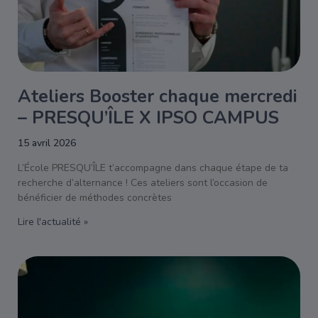
Ateliers Booster chaque mercredi
– PRESQU’ÎLE X IPSO CAMPUS
15 avril 2026
L’École PRESQU’ÎLE t’accompagne dans chaque étape de ta
recherche d’alternance ! Ces ateliers sont l’occasion de
bénéficier de méthodes concrètes
Lire l'actualité »