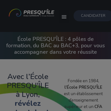
CANDIDATER
École PRESQU'ÎLE : 4 pôles de
formation, du BAC au BAC+3, pour vous
accompagner dans votre réussite
Avec l’École
Fondée en 1984,
PRESQU'ÎLE
l’École PRESQU’ÎLE
à Lyon,
est un établissement
d’enseignement
révélez
supérieur et un
CFA