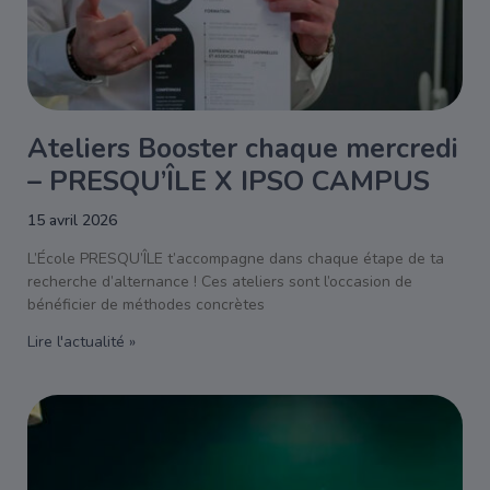
Ateliers Booster chaque mercredi
– PRESQU’ÎLE X IPSO CAMPUS
15 avril 2026
L’École PRESQU’ÎLE t’accompagne dans chaque étape de ta
recherche d’alternance ! Ces ateliers sont l’occasion de
bénéficier de méthodes concrètes
Lire l'actualité »