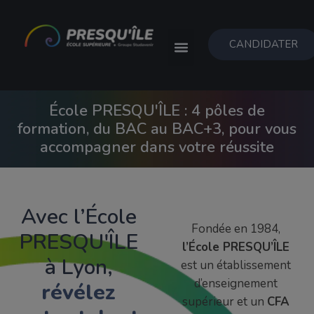
CANDIDATER
École PRESQU'ÎLE : 4 pôles de
formation, du BAC au BAC+3, pour vous
accompagner dans votre réussite
Avec l’École
Fondée en 1984,
PRESQU'ÎLE
l’École PRESQU’ÎLE
à Lyon,
est un établissement
d’enseignement
révélez
supérieur et un
CFA