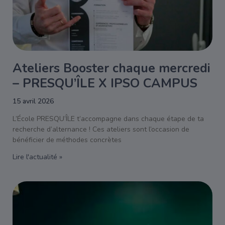
Ateliers Booster chaque mercredi
– PRESQU’ÎLE X IPSO CAMPUS
15 avril 2026
L’École PRESQU’ÎLE t’accompagne dans chaque étape de ta
recherche d’alternance ! Ces ateliers sont l’occasion de
bénéficier de méthodes concrètes
Lire l'actualité »