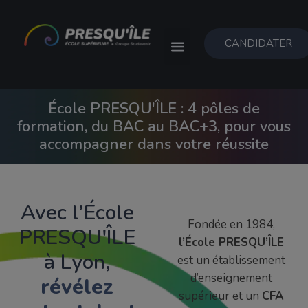
CANDIDATER
École PRESQU'ÎLE : 4 pôles de
formation, du BAC au BAC+3, pour vous
accompagner dans votre réussite
Avec l’École
Fondée en 1984,
PRESQU'ÎLE
l’École PRESQU’ÎLE
à Lyon,
est un établissement
d’enseignement
révélez
supérieur et un
CFA