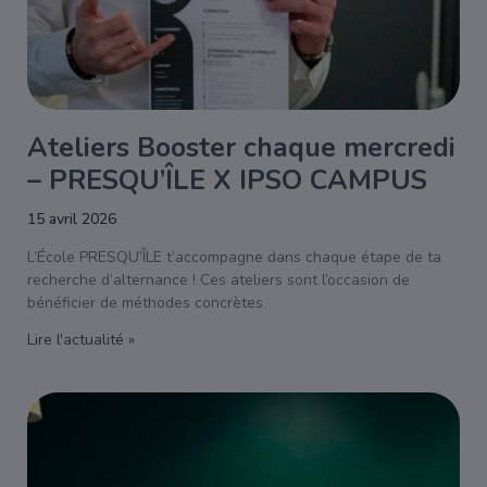
Ateliers Booster chaque mercredi
– PRESQU’ÎLE X IPSO CAMPUS
15 avril 2026
L’École PRESQU’ÎLE t’accompagne dans chaque étape de ta
recherche d’alternance ! Ces ateliers sont l’occasion de
bénéficier de méthodes concrètes
Lire l'actualité »