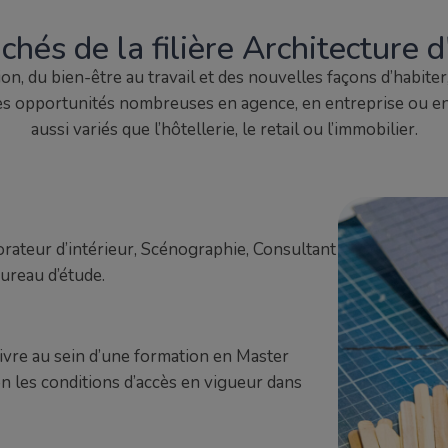
hés de la filière Architecture d
on, du bien-être au travail et des nouvelles façons d’habiter,
Des opportunités nombreuses en agence, en entreprise ou en
aussi variés que l’hôtellerie, le retail ou l’immobilier.
corateur d’intérieur, Scénographie, Consultant
ureau d’étude.
ivre au sein d’une formation en Master
n les conditions d’accès en vigueur dans