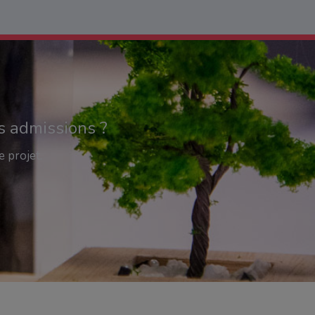
s admissions ?
e projet.