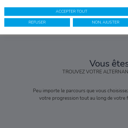
DÉCOUVRIR LE BACHELOR ARCHITE
ACCEPTER TOUT
REFUSER
NON, AJUSTER
Vous êtes
TROUVEZ VOTRE ALTERNANC
Peu importe le parcours que vous choisissez
votre progression tout au long de votre 