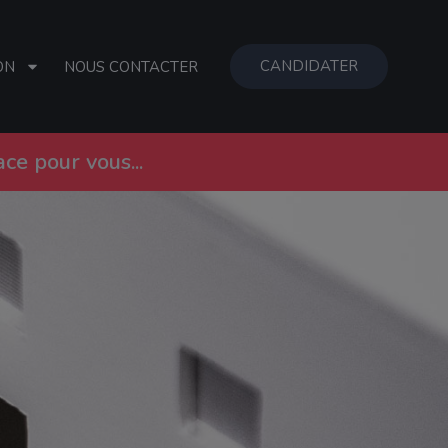
CANDIDATER
ON
NOUS CONTACTER
e pour vous...