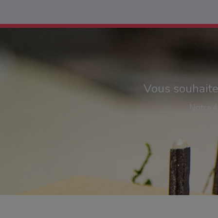
Vous souhaite
Notre éq