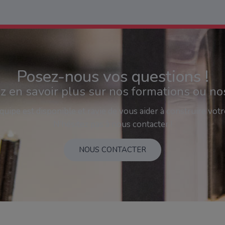
Posez-nous vos questions !
z en savoir plus sur nos formations ou no
uipe est disponible et ravie de vous aider à construire votr
N’hésitez pas à nous contacter !
NOUS CONTACTER