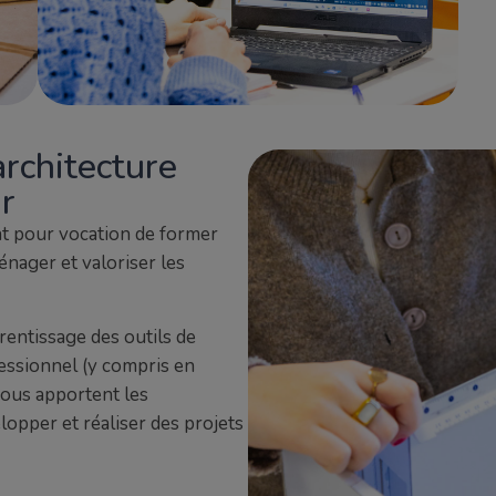
rchitecture
ur
nt pour vocation de former
nager et valoriser les
entissage des outils de
essionnel (y compris en
 vous apportent les
opper et réaliser des projets