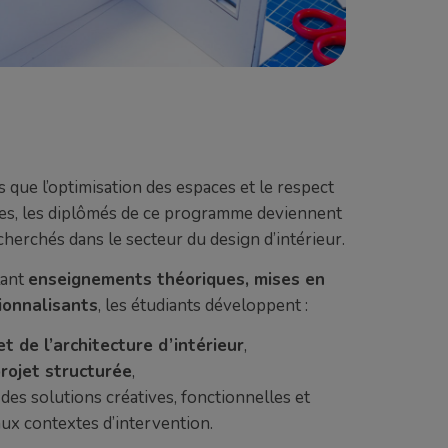
s que l’optimisation des espaces et le respect
s, les diplômés de ce programme deviennent
cherchés dans le secteur du design d’intérieur.
lant
enseignements théoriques, mises en
ionnalisants
, les étudiants développent :
t de l’architecture d’intérieur
,
rojet structurée
,
des solutions créatives, fonctionnelles et
ux contextes d’intervention.