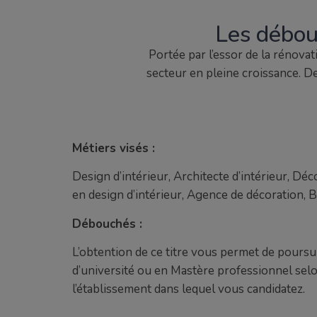
Les débouc
Portée par l’essor de la rénovati
secteur en pleine croissance. 
Métiers visés :
Design d’intérieur, Architecte d’intérieur, Dé
en design d’intérieur, Agence de décoration, B
Débouchés :
L’obtention de ce titre vous permet de poursu
d’université ou en Mastère professionnel selo
l’établissement dans lequel vous candidatez.