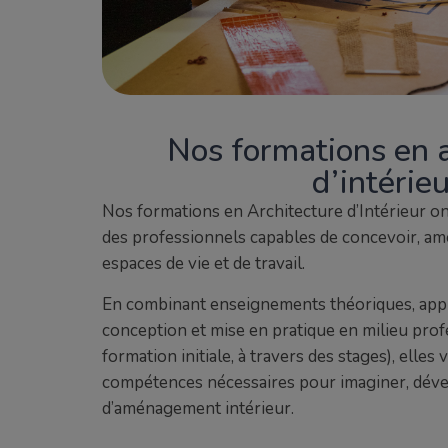
Nos formations en a
d’intérie
Nos formations en Architecture d’Intérieur o
des professionnels capables de concevoir, amé
espaces de vie et de travail.
En combinant enseignements théoriques, appr
conception et mise en pratique en milieu prof
formation initiale, à travers des stages), elles
compétences nécessaires pour imaginer, dével
d’aménagement intérieur.