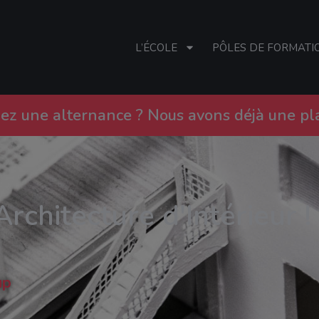
L’ÉCOLE
PÔLES DE FORMATI
ez une alternance ? Nous avons déjà une plac
Architecture d'Intérieur !
up