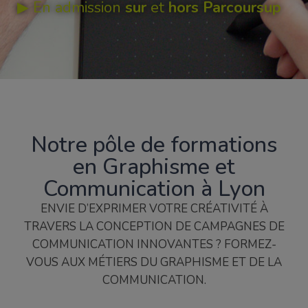
▶︎ En admission
sur
et
hors Parcoursup
Notre pôle de formations
en Graphisme et
Communication à Lyon
ENVIE D’EXPRIMER VOTRE CRÉATIVITÉ À
TRAVERS LA CONCEPTION DE CAMPAGNES DE
COMMUNICATION INNOVANTES ? FORMEZ-
VOUS AUX MÉTIERS DU GRAPHISME ET DE LA
COMMUNICATION.