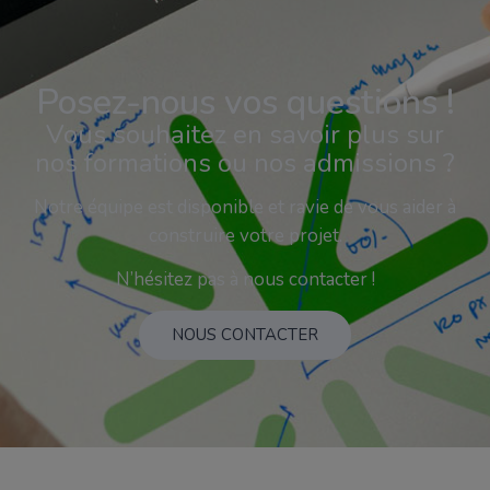
Posez-nous vos questions !
Vous souhaitez en savoir plus sur
nos formations ou nos admissions ?
Notre équipe est disponible et ravie de vous aider à
construire votre projet.
N’hésitez pas à nous contacter !
NOUS CONTACTER