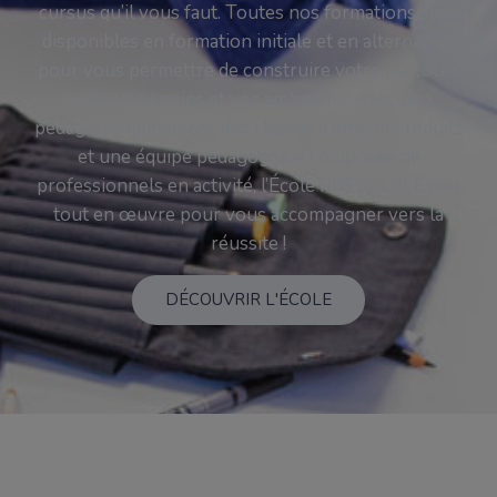
cursus qu’il vous faut. Toutes nos formations sont
disponibles en formation initiale et en alternance,
pour vous permettre de construire votre parcours
selon vos envies et vos ambitions. Avec une
pédagogie immersive, des classes à effectifs réduits
et une équipe pédagogique composée de
professionnels en activité, l’École PRESQU’ÎLE met
tout en œuvre pour vous accompagner vers la
réussite !
DÉCOUVRIR L'ÉCOLE