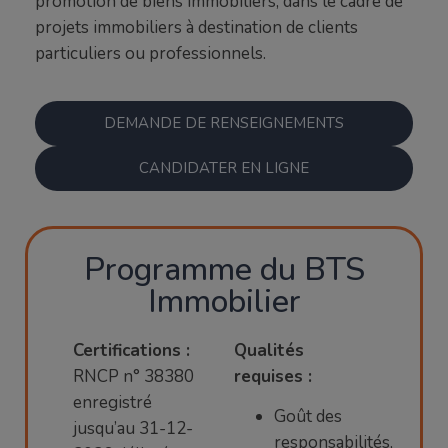
promotion de biens immobiliers, dans le cadre de
projets immobiliers à destination de clients
particuliers ou professionnels.
DEMANDE DE RENSEIGNEMENTS
CANDIDATER EN LIGNE
Programme du BTS
Immobilier
Certifications :
Qualités
RNCP n° 38380
requises :
enregistré
Goût des
jusqu’au 31-12-
responsabilités,