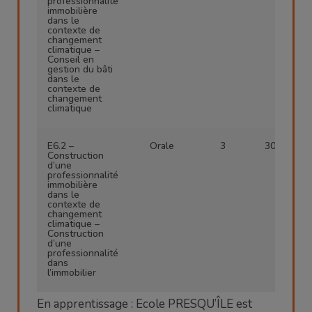
professionnalité
immobilière
dans le
contexte de
changement
climatique –
Conseil en
gestion du bâti
dans le
contexte de
changement
climatique
E6.2 –
Orale
3
30 min
Construction
d’une
professionnalité
immobilière
dans le
contexte de
changement
climatique –
Construction
d’une
professionnalité
dans
l’immobilier
En apprentissage :
Ecole PRESQU’ÎLE est