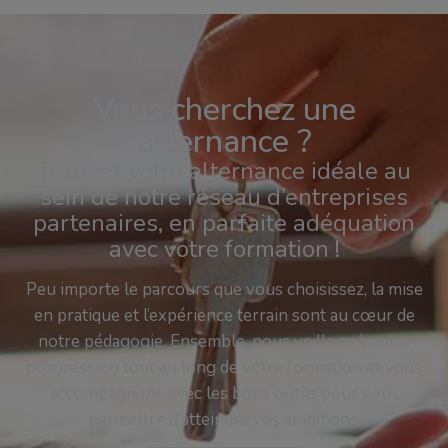
Vous cherchez une
alternance ?
Trouvez votre alternance idéale au
sein de notre réseau d’entreprises
partenaires, en parfaite adéquation
avec votre formation !
Peu importe le parcours que vous choisissez, la mise
en pratique et l’expérience terrain sont au cœur de
notre pédagogie. Ensemble, nous veillons à votre
progression tout au long de votre formation et vous
accompagnons avec les bons outils pour vous
permettre d’atteindre vos ambitions.