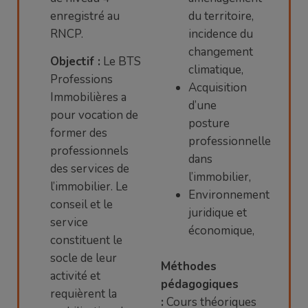
enregistré au
du territoire,
RNCP.
incidence du
changement
Objectif :
Le BTS
climatique,
Professions
Acquisition
Immobilières a
d’une
pour vocation de
posture
former des
professionnelle
professionnels
dans
des services de
l’immobilier,
l’immobilier. Le
Environnement
conseil et le
juridique et
service
économique,
constituent le
socle de leur
Méthodes
activité et
pédagogiques
requièrent la
:
Cours théoriques