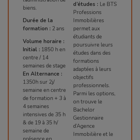
d’études :
Le BTS
biens.
Professions
Durée de la
Immobilières
formation :
2 ans
permet aux
étudiants de
Volume horaire :
poursuivre leurs
Initial :
1850 h en
études dans des
centre / 14
formations
semaines de stage
adaptées à leurs
En Alternance :
objectifs
1350h sur 2j/
professionnels.
semaine en centre
Parmi les options,
de formation + 3 à
on trouve le
4 semaines
Bachelor
intensives de 35 h
Gestionnaire
& de 19 à 35 h/
d’Agence
semaine de
Immobilière et le
présence en