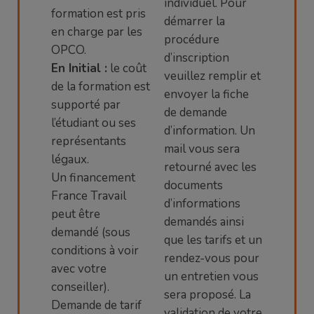
individuel. Pour
formation est pris
démarrer la
en charge par les
procédure
OPCO.
d’inscription
En Initial :
le coût
veuillez remplir et
de la formation est
envoyer la fiche
supporté par
de demande
l’étudiant ou ses
d’information. Un
représentants
mail vous sera
légaux.
retourné avec les
Un financement
documents
France Travail
d’informations
peut être
demandés ainsi
demandé (sous
que les tarifs et un
conditions à voir
rendez-vous pour
avec votre
un entretien vous
conseiller).
sera proposé. La
Demande de tarif
validation de votre