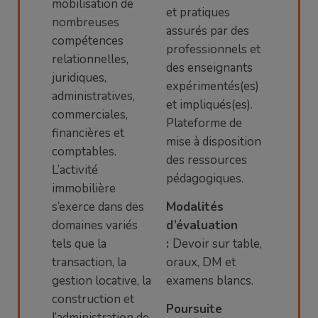
mobilisation de
et pratiques
nombreuses
assurés par des
compétences
professionnels et
relationnelles,
des enseignants
juridiques,
expérimentés(es)
administratives,
et impliqués(es).
commerciales,
Plateforme de
financières et
mise à disposition
comptables.
des ressources
L’activité
pédagogiques.
immobilière
s’exerce dans des
Modalités
domaines variés
d’évaluation
tels que la
:
Devoir sur table,
transaction, la
oraux, DM et
gestion locative, la
examens blancs.
construction et
Poursuite
l’administration de