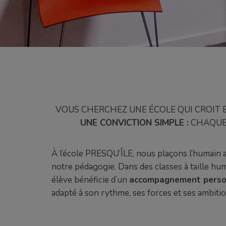
VOUS CHERCHEZ UNE ÉCOLE QUI CROIT 
UNE CONVICTION SIMPLE :
CHAQUE 
À l’école PRESQU’ÎLE, nous plaçons l’humain
notre pédagogie. Dans des classes à taille hu
élève bénéficie d’un
accompagnement perso
adapté à son rythme, ses forces et ses ambitio