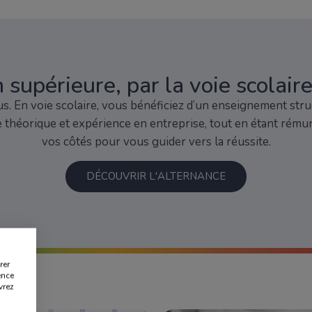
 supérieure, par la voie scolaire
ous. En voie scolaire, vous bénéficiez d’un enseignement s
théorique et expérience en entreprise, tout en étant rémuné
vos côtés pour vous guider vers la réussite.
DÉCOUVRIR L'ALTERNANCE
rer
ence
vrez