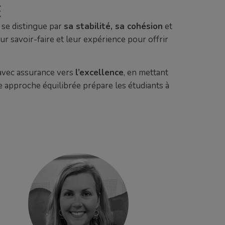
E
 se distingue par
sa stabilité, sa cohésion
et
r savoir-faire et leur expérience pour offrir
 avec assurance vers
l’excellence
, en mettant
te approche équilibrée prépare les étudiants à
.