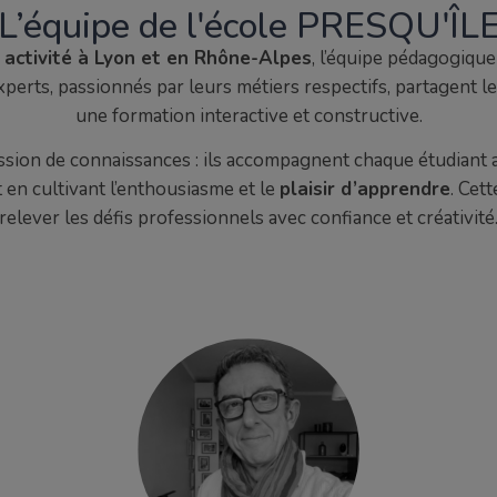
L’équipe de l'école PRESQU'ÎL
 activité à Lyon et en Rhône-Alpes
, l’équipe pédagogique
rts, passionnés par leurs métiers respectifs, partagent leu
une formation interactive et constructive.
ission de connaissances : ils accompagnent chaque étudiant
t en cultivant l’enthousiasme et le
plaisir d’apprendre
. Cet
relever les défis professionnels avec confiance et créativité