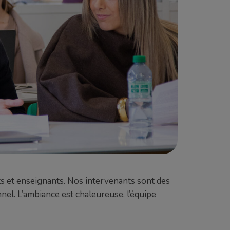
ts et enseignants. Nos intervenants sont des
nnel. L’ambiance est chaleureuse, l’équipe