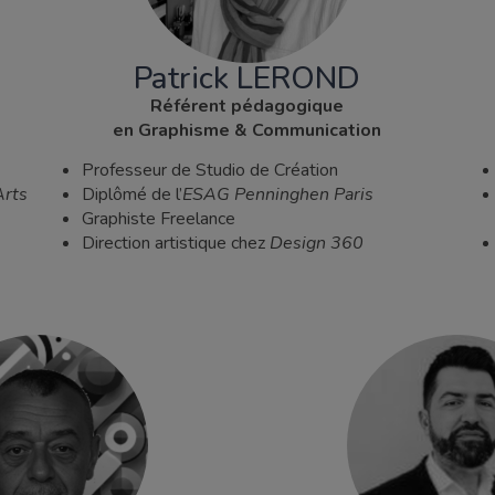
Patrick LEROND
Référent pédagogique
en Graphisme & Communication
Professeur de Studio de Création
Arts
Diplômé de l’
ESAG Penninghen Paris
Graphiste Freelance
Direction artistique chez
Design 360