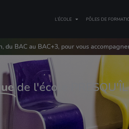
L’ÉCOLE
PÔLES DE FORMATI
on, du BAC au BAC+3, pour vous accompagner 
que
de l'école PRESQU'Î