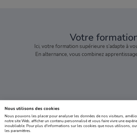
Votre formation
Ici, votre formation supérieure s’adapte à v
En alternance, vous combinez apprentissage 
Nous utilisons des cookies
Nous pouvons les placer pour analyser les données de nos visiteurs, amélio
notre site Web, afficher un contenu personnalisé et vous faire vivre une expéri
inoubliable. Pour plus d'informations sur les cookies que nous utilisons, ou
les paramètres.