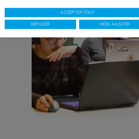
ACCEPTER TOUT
REFUSER
NON, AJUSTER