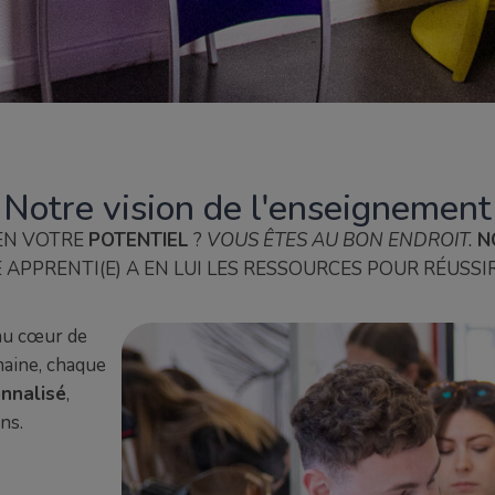
Notre vision de l'enseignement
EN VOTRE
POTENTIEL
?
VOUS ÊTES AU BON ENDROIT.
N
APPRENTI(E) A EN LUI LES RESSOURCES POUR RÉUSSIR
 au cœur de
maine, chaque
nnalisé
,
ns.