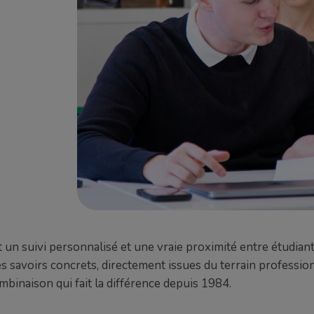
 un suivi personnalisé et une vraie proximité entre étudian
des savoirs concrets, directement issues du terrain professio
mbinaison qui fait la différence depuis 1984.