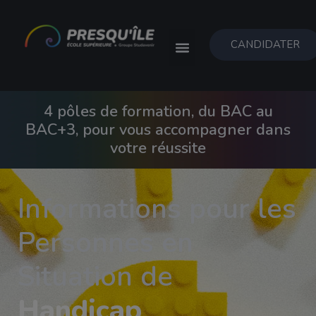
CANDIDATER
4 pôles de formation, du BAC au
BAC+3, pour vous accompagner dans
votre réussite
Informations pour les
Personnes en
Situation de
Handicap​