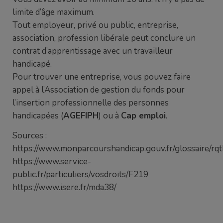
limite d’âge maximum.
Tout employeur, privé ou public, entreprise,
association, profession libérale peut conclure un
contrat d’apprentissage avec un travailleur
handicapé.
Pour trouver une entreprise, vous pouvez faire
appel à l’Association de gestion du fonds pour
l’insertion professionnelle des personnes
handicapées (
AGEFIPH
) ou à
Cap emploi
.
Sources :
https://www.monparcourshandicap.gouv.fr/glossaire/rq
https://www.service-
public.fr/particuliers/vosdroits/F219
https://www.isere.fr/mda38/