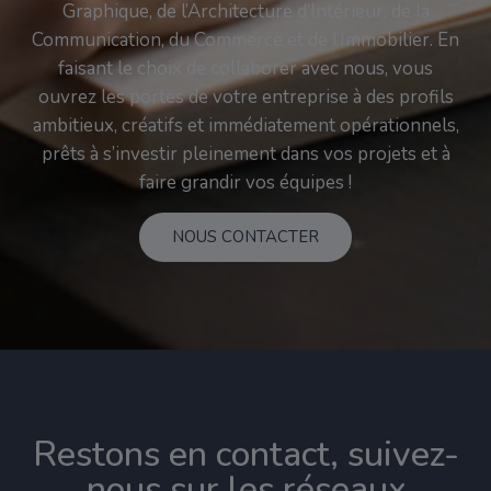
Graphique, de l’Architecture d’Intérieur, de la
Communication, du Commerce et de l’Immobilier. En
faisant le choix de collaborer avec nous, vous
ouvrez les portes de votre entreprise à des profils
ambitieux, créatifs et immédiatement opérationnels,
prêts à s’investir pleinement dans vos projets et à
faire grandir vos équipes !
NOUS CONTACTER
Restons en contact, suivez-
nous sur les réseaux