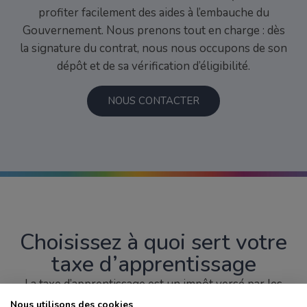
profiter facilement des aides à l’embauche du
Gouvernement. Nous prenons tout en charge : dès
la signature du contrat, nous nous occupons de son
dépôt et de sa vérification d’éligibilité.
NOUS CONTACTER
Choisissez à quoi sert votre
taxe d’apprentissage
La taxe d’apprentissage est un impôt versé par les
entreprises pour soutenir les formations
Nous utilisons des cookies