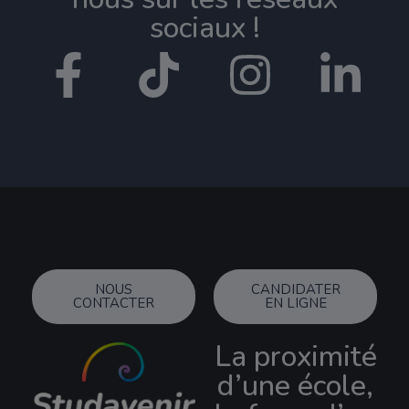
sociaux !​
NOUS
CANDIDATER
CONTACTER
EN LIGNE
La proximité
d’une école,