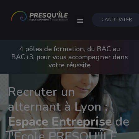
CANDIDATER
4 pôles de formation, du BAC au
BAC+3, pour vous accompagner dans
votre réussite
Recruter un
alternant à Lyon :
Espace Entreprise
de
l'École PRESQU'ÎLE